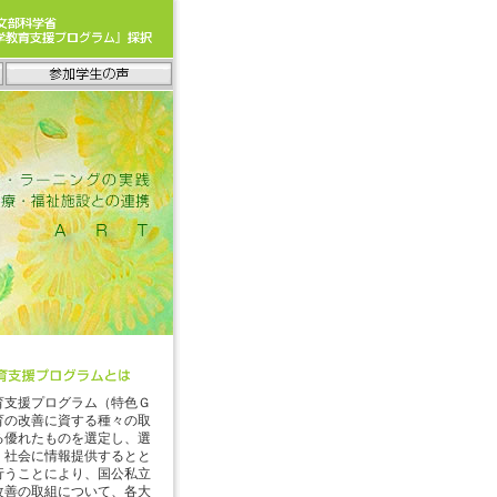
育支援プログラム（特色Ｇ
育の改善に資する種々の取
る優れたものを選定し、選
く社会に情報提供するとと
行うことにより、国公私立
改善の取組について、各大