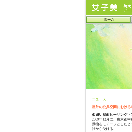
屋外の公共空間における
仮囲い壁面ヒーリング・
2009年12月に、東京
動物をモチーフとしたヒ
社から受ける。